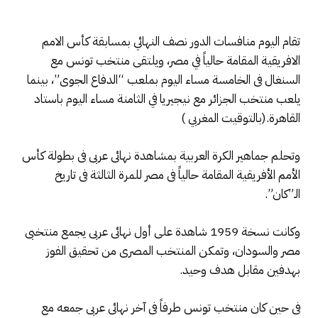
تقام اليوم منافسات الدور نصف النهائي بمسابقة كأس الامم
الافريقية المقامة حالياً في مصر، ويلتقى منتخب تونس مع
السنغال فى الخامسة مساء اليوم بملعب “الدفاع الجوى”، بينما
يلعب منتخب الجزائر مع نيجيريا في الثامنة مساء اليوم باستاد
القاهرة.(بالتوقيت المغربي )
وتحلم جماهير الكرة العربية بمشاهدة نهائى عربى فى بطولة كأس
الأمم الأفريقية المقامة حالياً فى مصر للمرة الثالثة فى تاريخ
الـ”كان”.
وكانت نسخة 1959 شاهدة على أول نهائى عربى يجمع منتخبى
مصر والسودان، وتمكن المنتخب المصرى من تحقيق الفوز
بهدفين مقابل هدف وحيد.
فى حين كان منتخب تونس طرفاً فى آخر نهائى عربى جمعه مع