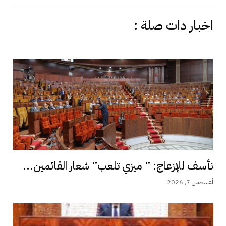
اخبار دات صلة :
نأسف للإزعاج: ” ميزي تلعب” شعار القائمين...
أغسطس 7, 2026