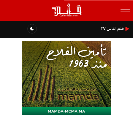
قلم الناس TV