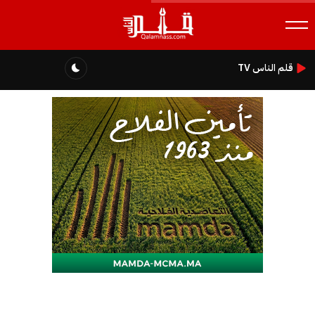
قلم الناس TV