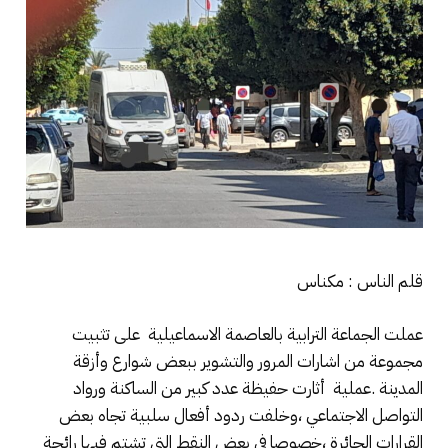
قلم الناس : مكناس
عملت الجماعة الترابية بالعاصمة الاسماعيلية على تثبيت
مجموعة من اشارات المرور والتشوير ببعض شوارع وأزقة
المدينة .عملية أثارت حفيظة عدد كبير من الساكنة ورواد
التواصل الاجتماعي ،وخلفت ردود أفعال سلبية تجاه بعض
القرارات الجائرة ،خصوصا في بعض النقط التي تشتم فيها رائحة