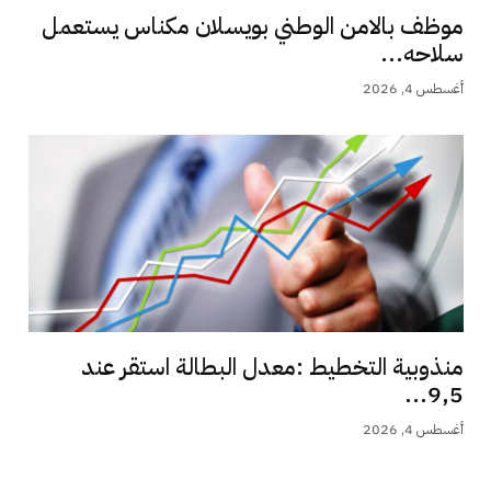
موظف بالامن الوطني بويسلان مكناس يستعمل
سلاحه...
أغسطس 4, 2026
منذوبية التخطيط :معدل البطالة استقر عند
9,5...
أغسطس 4, 2026