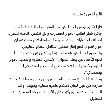
قلم الناس : متابعة
فاز الدكتور يونس الخمليشي من المغرب بالجائزة الثالثة من
جائزة قطر العالمية لحوار الحضارات والتي تنظمها اللجنة القطرية
لتحالف الحضارات بوزارة الخارجية وجامعة قطر تحت عنوان ”
حوار العلوم: نحو إطار حضاري لتكامل النظام التعليمي”.
واستحق الخمليشي هذه الجائزة التي أعلن عن نتائجها مساء
اليوم الأحد ، عن بحثه بعنوان “الأسس النظرية والعملية لحوار
العلوم وتكامل المعارف: بحث في أنساقها واستدلالاتها
وتحقيباتها”.
وجاء هذا التتويج ،بحسب المنظمين، من خلال مرحلة تقييمات
صارمة من قبل لجان تحكيم علمية محلية ودولية، وفقا
للمعايير المحددة التي ركزت على الأصالة وجودة المحتوى وعمق
التحليل.