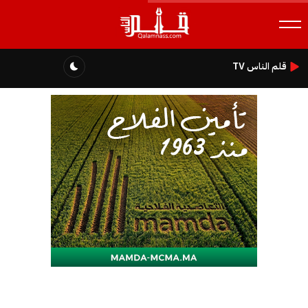
قلم الناس TV