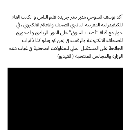
أكد يوسف السوحي مدير نشر جريدة قلم الناس و الكاتب العام
للكنفيدرالية المغربية لناشري الصحف والاعلام الالكتروني ، في
حوار مع قناة “أصداء السوق” على الدور الريادي والمحوري
للصحافة الالكترونية والرقمية في زمن كورونا،و كذا تأثيرات
الجائحة على المستقبل المالي للمقاولات الصحفية في غياب دعم
الوزارة والمجالس المنتخبة ( الفيديو)