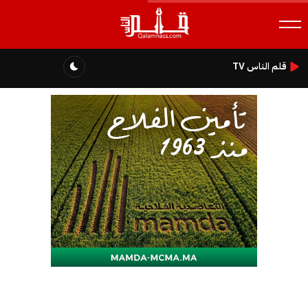
قلم الناس TV