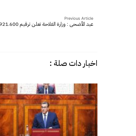
Previous Article
عيد الأضحى : وزارة الفلاحة تعلن ترقيم 921.600…
اخبار دات صلة :