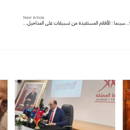
Next Article
سينما : الأفلام المستفيدة من تسبيقات على المداخيل…