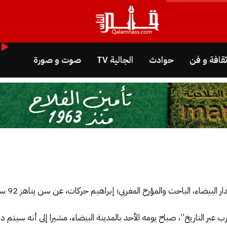
قافة و فن
حوادث
الجالية TV
صوت و صورة
بر التاريخ”، صباح يومه الأحد بالمدينة البيضاء، مشيرا إلى أنه سيتم د