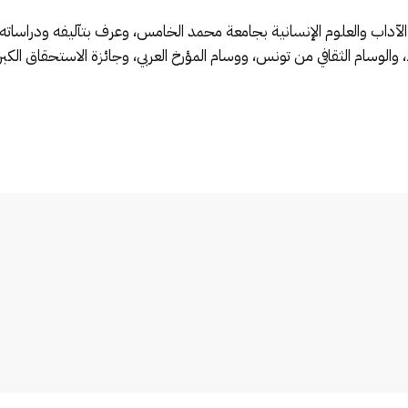
كلية الآداب والعلوم الإنسانية بجامعة محمد الخامس، وعرف بتآليفه ودرا
ام الثقافي من تونس، ووسام المؤرخ العربي، وجائزة الاستحقاق الكبرى م