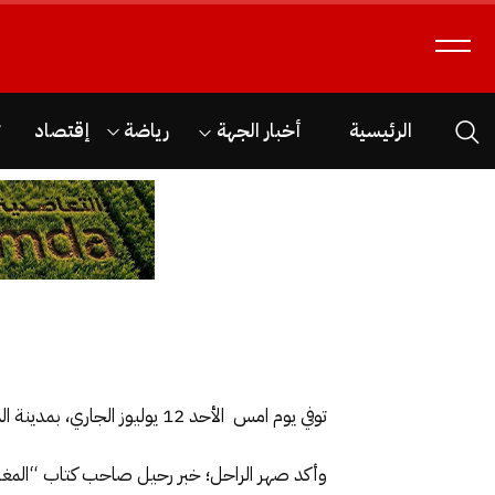
الرئيسية
أخبار الجهة
رياضة
إقتصاد
ث
توفي يوم امس الأحد 12 يوليوز الجاري، بمدينة الدار البيضاء، الباحث والمؤرخ المغربي؛ إبراهيم حركات، عن سن يناهز 92 سنة.
وأكد صهر الراحل؛ خبر رحيل صاحب كتاب “المغرب ع