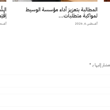
المطالبة بتعزيز أداء مؤسسة الوسيط
الشَّ
لمواكبة متطلبات...
اِقْت
أغسطس 6, 2026
أغسطس 5,
شار إليها بـ
*