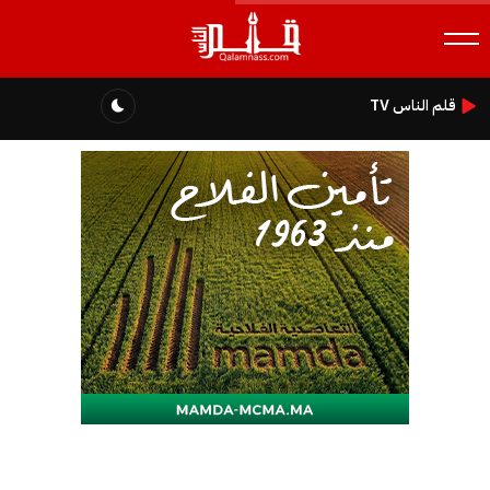
قلم الناس TV