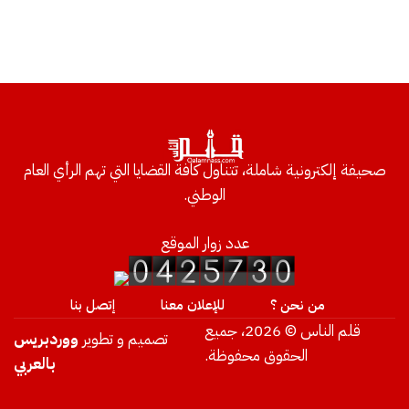
صحيفة إلكترونية شاملة، تتناول كافة القضايا التي تهم الرأي العام
الوطني.
عدد زوار الموقع
من نحن ؟
للإعلان معنا
إتصل بنا
قلم الناس © 2026، جميع
تصميم و تطوير
ووردبريس
الحقوق محفوظة.
بالعربي