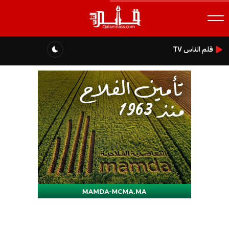
قلم الناس TV