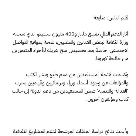
قلم الناس: متابعة
أثار الدعم المالي بمبلغ مليار و400 مليون سنتيم، الذي منحته
وزارة الثقافة لبعض الفنانين والمغنيين، ضجة بمواقع التواصل
الاجتماعي، خاصة بعد تخصيص منح هزيلة للأجراء المتضررين
من جائحة كورونا.
وكشفت لائحة المستفيدين من دعم طبع ونشر الكتب
والمؤلفات عن وجود أسماء وزراء وبرلمانيين وقياديين بحزب
‘العدالة والتنمية’ ضمن المستفيدين من دعم الدولة إلى جانب
كتاب ومؤلفون آخرون.
وأبانت نتائج دراسة الملفات المرشحة لدعم المشاريع الثقافية