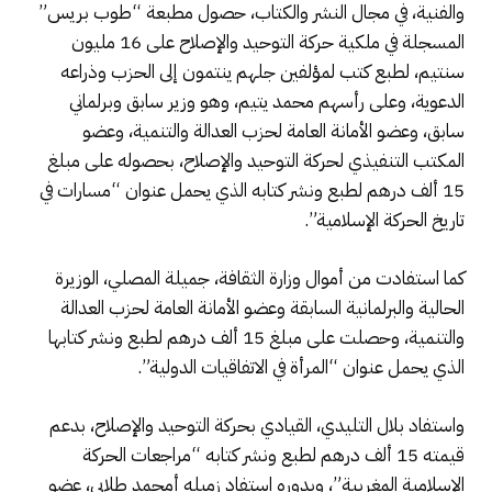
والفنية، في مجال النشر والكتاب، حصول مطبعة “طوب بريس”
المسجلة في ملكية حركة التوحيد والإصلاح على 16 مليون
سنتيم، لطبع كتب لمؤلفين جلهم ينتمون إلى الحزب وذراعه
الدعوية، وعلى رأسهم محمد يتيم، وهو وزير سابق وبرلماني
سابق، وعضو الأمانة العامة لحزب العدالة والتنمية، وعضو
المكتب التنفيذي لحركة التوحيد والإصلاح، بحصوله على مبلغ
15 ألف درهم لطبع ونشر كتابه الذي يحمل عنوان “مسارات في
تاريخ الحركة الإسلامية”.
كما استفادت من أموال وزارة الثقافة، جميلة المصلي، الوزيرة
الحالية والبرلمانية السابقة وعضو الأمانة العامة لحزب العدالة
والتنمية، وحصلت على مبلغ 15 ألف درهم لطبع ونشر كتابها
الذي يحمل عنوان “المرأة في الاتفاقيات الدولية”.
واستفاد بلال التليدي، القيادي بحركة التوحيد والإصلاح، بدعم
قيمته 15 ألف درهم لطبع ونشر كتابه “مراجعات الحركة
الإسلامية المغربية”، وبدوره استفاد زميله أمحمد طلابي، عضو