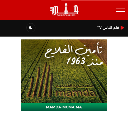
قلم الناس TV