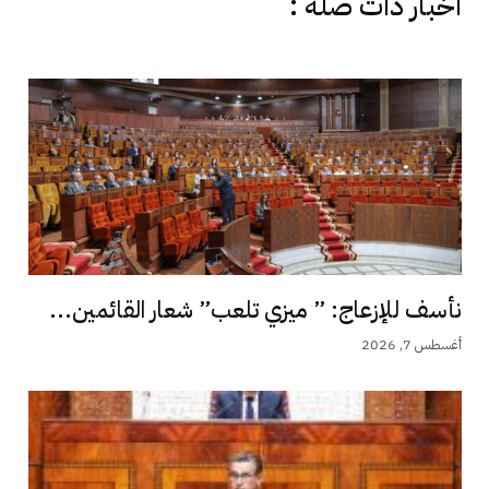
اخبار دات صلة :
نأسف للإزعاج: ” ميزي تلعب” شعار القائمين...
أغسطس 7, 2026