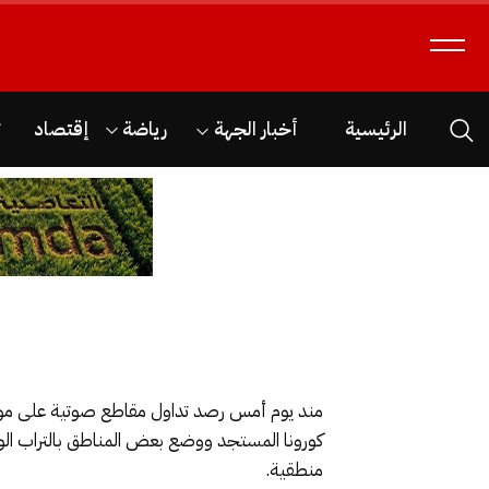
الرئيسية
أخبار الجهة
رياضة
إقتصاد
ث
مند يوم أمس رصد تداول مقاطع صوتية على مواق
كورونا المستجد ووضع بعض المناطق بالتراب الو
منطقية.