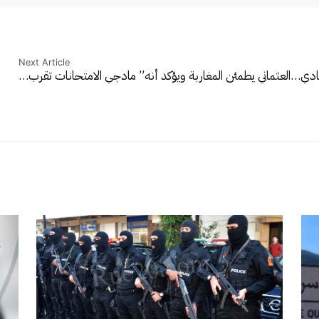
Next Article
عادي…
العثماني يطمئن المغاربة ويؤكد أنه” مادجي الامتحانات تقرب…