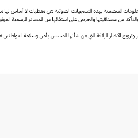
علومات المتضمنة بهذه التسجيلات الصوتية هي معطيات لا أساس لها من ا
التأكد من مصداقيتها والحرص على استقائها من المصادر الرسمية الموثوقة،
شر وترويج الأخبار الزائفة التي من شأنها المساس بأمن وسلامة المواطنين 