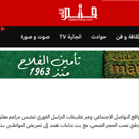
قافة و فن
حوادث
الجالية TV
صوت و صورة
ع التواصل الاجتماعي وعبر تطبيقات التراسل الفوري تتضمن مزاعم مغل
طني تحت الحجر الصحي، مع بث نداءات تعمد إلى تحريض المواطنين بشكل ت