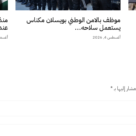
موظف بالامن الوطني بويسلان مكناس
منذ
يستعمل سلاحه...
عند 9,5.
أغسطس 4, 2026
أغسطس 4,
شار إليها بـ
*