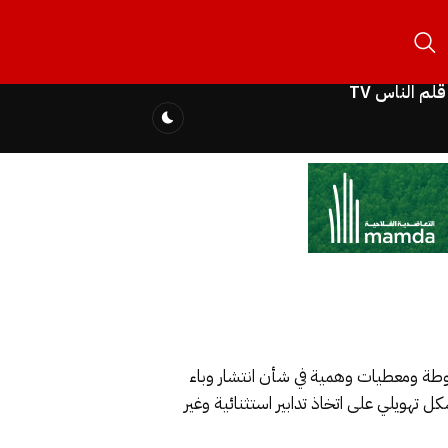
قلم الناس TV
وطة ومعطيات وهمية في شأن انتشار وباء
هويلي على اتخاذ تدابير استثنائية وغير