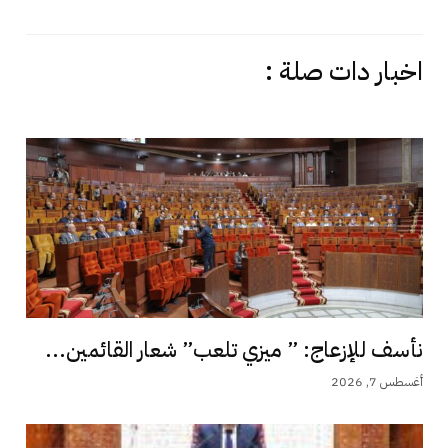
اخبار دات صلة :
نأسف للإزعاج: ” ميزي تلعب” شعار القائمين...
أغسطس 7, 2026