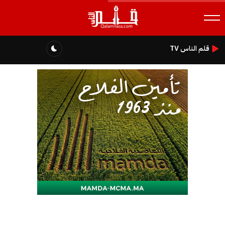
قلم الناس TV