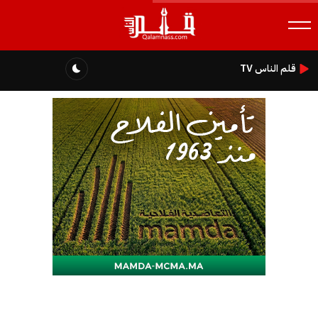
قلم الناس TV