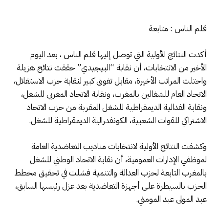
قلم الناس : متابعة
أكدت النتائج الأولية التي توصل إليها قلم الناس ، بعد اليوم
الأخير من الانتخابات، أن نقابة “البيجيدي” حققت نتائج هزيلة
واحتلت المراتب الأخيرة، مقابل تفوق كبير لنقابة حزب الاستقلال،
الاتحاد العام للشغالين بالمغرب، ونقابة الاتحاد المغربي للشغل،
ونقابة الفدالية الديمقراطية للشغل المقربة من حزب الاتحاد
الاشتراكي للقوات الشعبية، الكونفدرالية الديمقراطية للشغل.
وكشفت النتائج الأولية لانتخابات مناديب التعاضدية العامة
لموظفي الإدارات العمومية، أن نقابة الاتحاد الوطني للشغل
بالمغرب التابعة لحزب العدالة والتنمية فشلت في تحقيق مخطط
الحزب بالسيطرة على أجهزة التعاضدية بعد عزل رئيسها السابق،
عبد المولى عبد المومني.