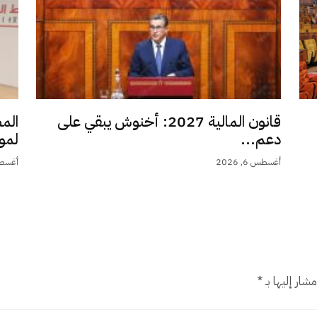
قانون المالية 2027: أخنوش يبقي على
الم
دعم...
لمو
أغسطس 6, 2026
أغسطس 6,
شار إليها بـ
*