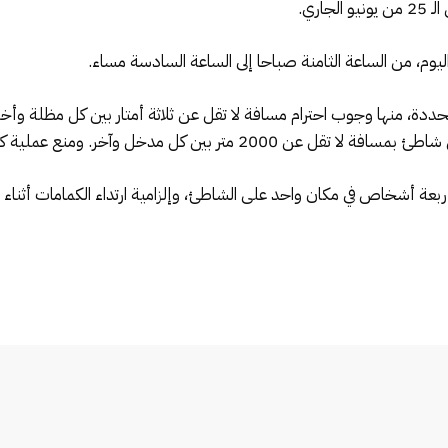
اري.
ة، منها وجوب احترام مسافة لا تقل عن ثلاثة أمتار بين كل مظلة وأ
. ومنع عملية كراء الكراسي والمظلات على طول الشواطئ
ربعة أشخاص في مكان واحد على الشاطئ، وإلزامية ارتداء الكمامات أثناء ا