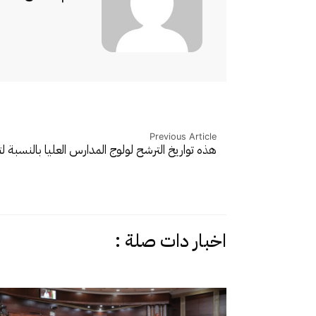
Previous Article
هذه تواريخ الترشح لولوج المدارس العليا بالنسبة ل
اخبار دات صلة :