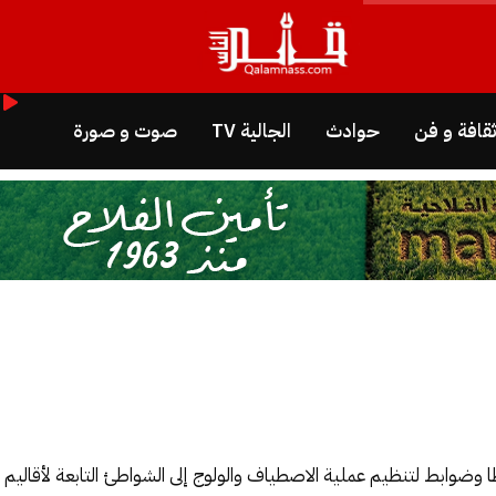
قافة و فن
حوادث
الجالية TV
صوت و صورة
ضوابط لتنظيم عملية الاصطياف والولوج إلى الشواطئ التابعة لأقال