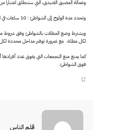
وعمالة المضيق الفنيدق، التي ستنطلق اعتبارا من الـ 25 من يونيو الج
وتحدد مدة الولوج إلى الشواطئ : 10 ساعات في اليوم، من الساعة الثامنة صباحا إلى الساعة السادسة مساء.
ويشترط وضع المظلات بالشواطئ وفق شروط محدد
لكل مظلة. مع ضرورة توفير مداخل محددة لكل شاطئ بمسافة لا تقل عن 2000 متر بين كل مدخل وآخر
كما يمنع منع التجمعات التي يفوق عدد أفرادها أ
فوق الشواطئ.
قلم الناس