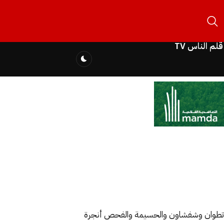
قلم الناس TV
يم تطوان وشفشاون والحسيمة والفحص أنجرة