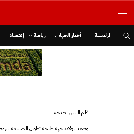
الرئيسية
أخبار الجهة
رياضة
إقتصاد
ث
قلم الناس ـ طنجة
وضعت ولاية جهة طنجة تطوان الحسيمة شروطا و