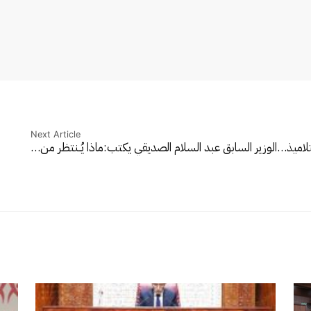
Next Article
تلاميذ…
الوزير السابق عبد السلام الصديقي يكتب:ماذا يُــنتظر من…