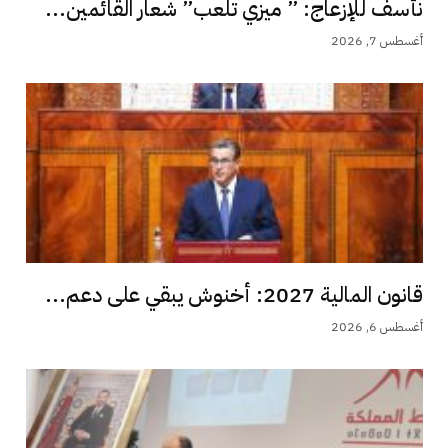
نأسف للإزعاج: ” ميزي تلعب” شعار القائمين...
أغسطس 7, 2026
قانون المالية 2027: أخنوش يبقي على دعم...
أغسطس 6, 2026