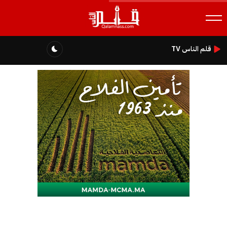
قلم الناس TV