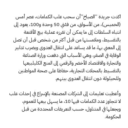
اكدت جريدة “الصباح”أن سحب علب الكمامات، عصر أمس
(الخميس)، من الأسواق، من فئتي 50 وحدة و100، يعود إلى
انتباه السلطات إلى ما يمكن أن تفرزه عملية بيع الأقنعة
بالتقسيط، وملامستها من قبل أكثر من شخص قبل أن تصل
إلى المعني بها، ما قد يساعد على انتقال العدوى ويضرب تدابير
الوقاية في الصفر، وهي الأسباب التي دفعت وزارة الصناعة
والتجارة والاقتصاد الأخضر والرقمي إلى المنع الكليلبيعها
بالتقسيط بالمحلات التجارية، حفاظا على صحة المواطنين
وللحيلولة دون انتقال العدوى بينهم.
وأعطيت تعليمات إلى الشركات المصنعة بالإسراع في إحداث علب
لا تتجاوز عدد الكمامات فيها 10، ما يسهل بيعها للعموم،
ويجعلها في المتناول، حسب التعريفات المحددة من قبل
الحكومة.