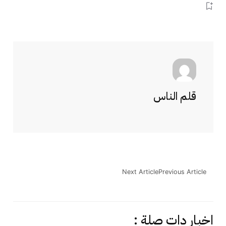
قلم الناس
Next Article
Previous Article
اخبار دات صلة :