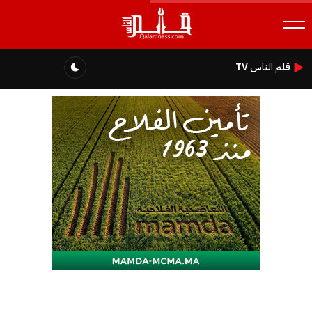
قلم الناس TV