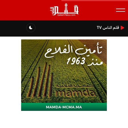
قلم الناس TV