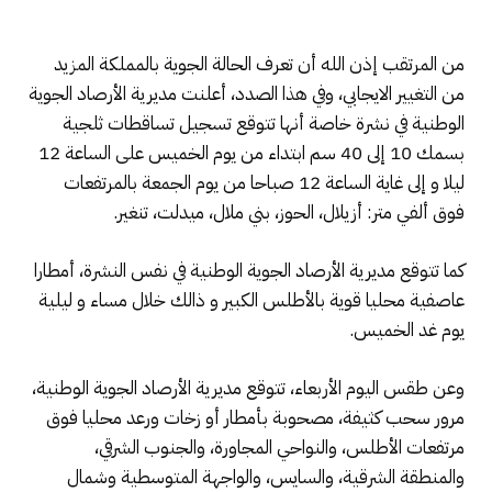
من المرتقب إذن الله أن تعرف الحالة الجوية بالمملكة المزيد
من التغيير الايجابي، وفي هذا الصدد، أعلنت مديرية الأرصاد الجوية
الوطنية في نشرة خاصة أنها تتوقع تسجيل تساقطات ثلجية
بسمك 10 إلى 40 سم ابتداء من يوم الخميس على الساعة 12
ليلا و إلى غاية الساعة 12 صباحا من يوم الجمعة بالمرتفعات
فوق ألفي متر: أزيلال، الحوز، بني ملال، ميدلت، تنغير.
كما تتوقع مديرية الأرصاد الجوية الوطنية في نفس النشرة، أمطارا
عاصفية محليا قوية بالأطلس الكبير و ذالك خلال مساء و ليلية
يوم غد الخميس.
وعن طقس اليوم الأربعاء، تتوقع مديرية الأرصاد الجوية الوطنية،
مرور سحب كثيفة، مصحوبة بأمطار أو زخات ورعد محليا فوق
مرتفعات الأطلس، والنواحي المجاورة، والجنوب الشرقي،
والمنطقة الشرقية، والسايس، والواجهة المتوسطية وشمال