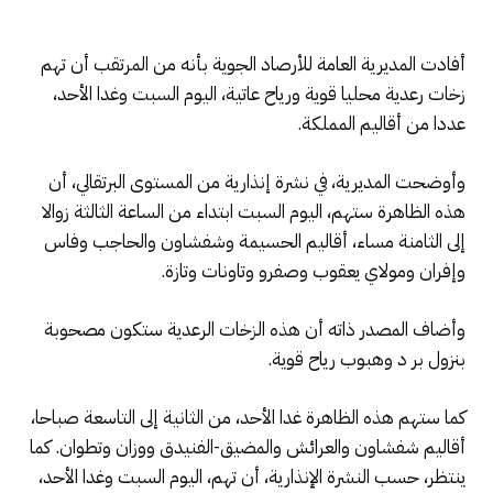
أفادت المديرية العامة للأرصاد الجوية بأنه من المرتقب أن تهم
زخات رعدية محليا قوية ورياح عاتية، اليوم السبت وغدا الأحد،
عددا من أقاليم المملكة.
وأوضحت المديرية، في نشرة إنذارية من المستوى البرتقالي، أن
هذه الظاهرة ستهم، اليوم السبت ابتداء من الساعة الثالثة زوالا
إلى الثامنة مساء، أقاليم الحسيمة وشفشاون والحاجب وفاس
وإفران ومولاي يعقوب وصفرو وتاونات وتازة.
وأضاف المصدر ذاته أن هذه الزخات الرعدية ستكون مصحوبة
بنزول بر د وهبوب رياح قوية.
كما ستهم هذه الظاهرة غدا الأحد، من الثانية إلى التاسعة صباحا،
أقاليم شفشاون والعرائش والمضيق-الفنيدق ووزان وتطوان. كما
ينتظر، حسب النشرة الإنذارية، أن تهم، اليوم السبت وغدا الأحد،