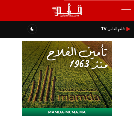
قلم الناس TV