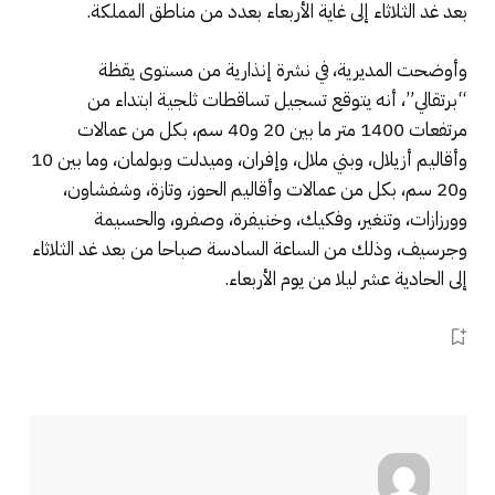
بعد غد الثلاثاء إلى غاية الأربعاء بعدد من مناطق المملكة.
وأوضحت المديرية، في نشرة إنذارية من مستوى يقظة
“برتقالي”، أنه يتوقع تسجيل تساقطات ثلجية ابتداء من
مرتفعات 1400 متر ما بين 20 و40 سم، بكل من عمالات
وأقاليم أزيلال، وبني ملال، وإفران، وميدلت وبولمان، وما بين 10
و20 سم، بكل من عمالات وأقاليم الحوز، وتازة، وشفشاون،
وورزازات، وتنغير، وفكيك، وخنيفرة، وصفرو، والحسيمة
وجرسيف، وذلك من الساعة السادسة صباحا من بعد غد الثلاثاء
إلى الحادية عشر ليلا من يوم الأربعاء.