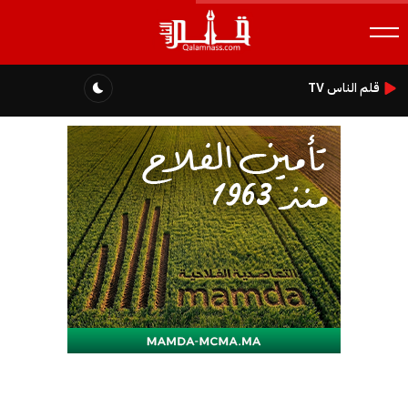
قلم الناس TV