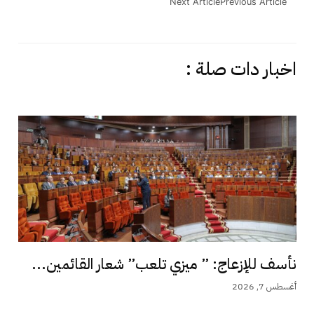
Next Article
Previous Article
اخبار دات صلة :
نأسف للإزعاج: ” ميزي تلعب” شعار القائمين...
أغسطس 7, 2026