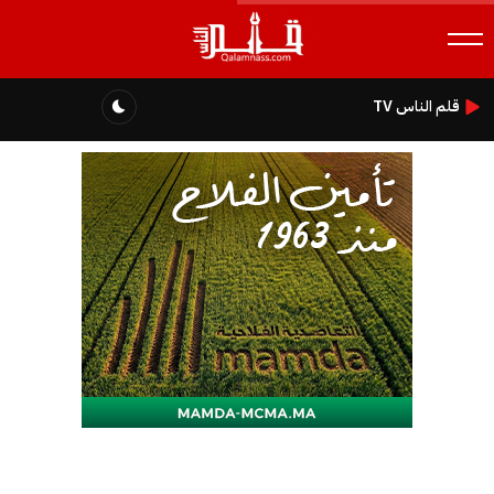
قلم الناس TV