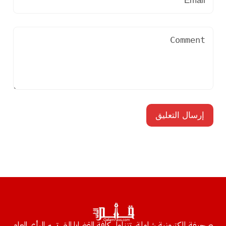
صحيفة إلكترونية شاملة، تتناول كافة القضايا التي تهم الرأي العام