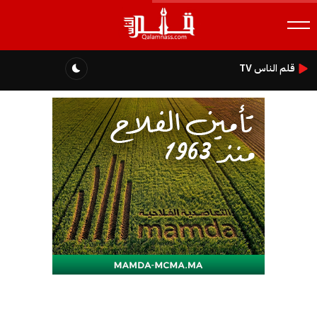
قلم الناس TV