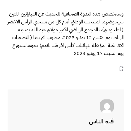
وستخصص هذه الندوة الصحافية للحديث عن المباراتين اللتين
سيخوضهما المنتخب الوطني أمام كل من منتخبي الرأس الاخضر
( لقاء ودي)، بالمجمع الرياضي الأمير مولاي عبد الله بمدينة
الرباط يوم الاثنين 12 يونيو 2023، وجنوب افريقيا ( التصفيات
الافريقية المؤهلة لنهائيات كأس افريقيا للامم) بجوهانسبورغ
يوم السبت 17 يونيو 2023
قلم الناس