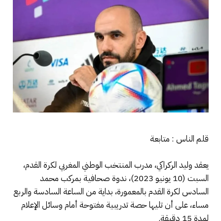
قلم الناس : متابعة
يعقد وليد الركراكي، مدرب المنتخب الوطني المغربي لكرة القدم،
السبت (10 يونيو 2023)، ندوة صحافية بمركب محمد
السادس لكرة القدم بالمعمورة، بداية من الساعة السادسة والربع
مساء، على أن تليها حصة تدريبية مفتوحة أمام وسائل الإعلام
لمدة 15 دقيقة.