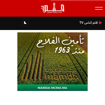
قلم الناس TV