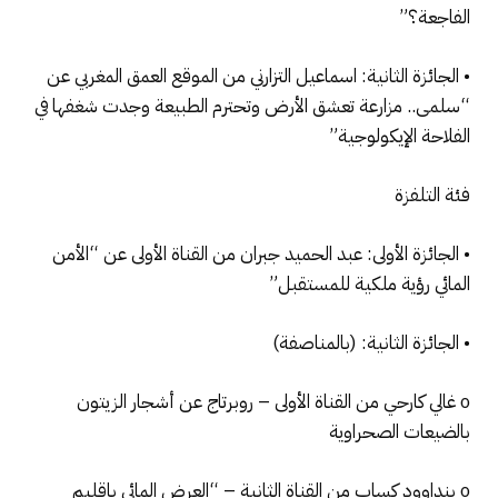
الفاجعة؟”
• الجائزة الثانية: اسماعيل التزارني من الموقع العمق المغربي عن
“سلمى.. مزارعة تعشق الأرض وتحترم الطبيعة وجدت شغفها في
الفلاحة الإيكولوجية”
فئة التلفزة
• الجائزة الأولى: عبد الحميد جبران من القناة الأولى عن “الأمن
المائي رؤية ملكية للمستقبل”
• الجائزة الثانية: (بالمناصفة)
o غالي كارحي من القناة الأولى – روبرتاج عن أشجار الزيتون
بالضيعات الصحراوية
o بنداوود كساب من القناة الثانية – “العرض المائي باقليم