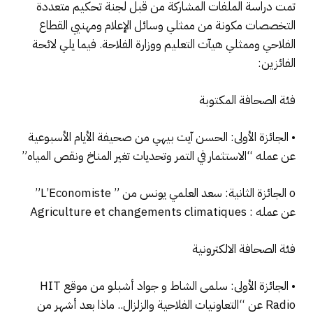
تمت دراسة الملفات المشاركة من قبل لجنة تحكيم متعددة
التخصصات مكونة من ممثلي وسائل الإعلام ومهنيي القطاع
الفلاحي وممثلي هيآت التعليم ووزارة الفلاحة. فيما يلي لائحة
الفائزين:
فئة الصحافة المكتوبة
• الجائزة الأولى: الحسن آيت بيهي من صحيفة الأيام الأسبوعية
عن عمله “الاستثمار في التمر وتحديات تغير المناخ ونقص المياه”
o الجائزة الثانية: سعد العلمي يونس من ” L’Economiste”
عن عمله : Agriculture et changements climatiques
فئة الصحافة الالكترونية
• الجائزة الأولى: سلمى الشاط و جواد أشبلو من موقع HIT
Radio عن “التعاونيات الفلاحية والزلزال.. ماذا بعد أشهر من