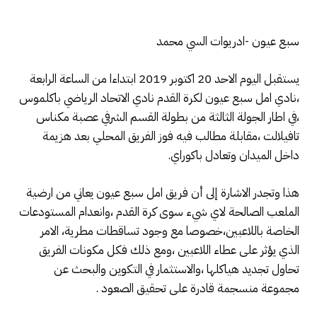
سبع عيون -ادريوات السي محمد
يستقبل اليوم الاحد 20 اكتوبر 2019 ابتداءا من الساعة الرابعة
،نادي امل سبع عيون لكرة القدم نادي الاتحاد الرياضي باكلموس
،في اطار الجولة الثالثة من بطولة القسم الشرفي عصبة مكناس
تافيلالت ،مقابلة مطالب فيه فوز الفريق المحلي بعد هزيمة
داخل الميدان وتعادل باكوراي.
هذا وتجدر الاشارة إلى أن فريق امل سبع عيون يعاني من ارضية
الملعب الصالحة لاي شيء سوى كرة القدم ،وانعدام المستودعات
الخاصة باللاعبين،خصوصا مع وجود تساقطات مطرية، الامر
الذي يؤثر على عطاء اللاعبين ،ومع ذلك فكل مكونات الفريق
تحاول تجديد هياكلها ،والاستثمار في التكوين والبحث عن
مجموعة منسجمة قادرة على تحقيق الصعود .