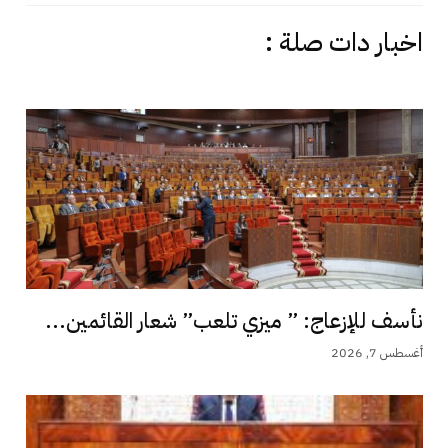
اخبار دات صلة :
نأسف للإزعاج: ” ميزي تلعب” شعار القائمين...
أغسطس 7, 2026