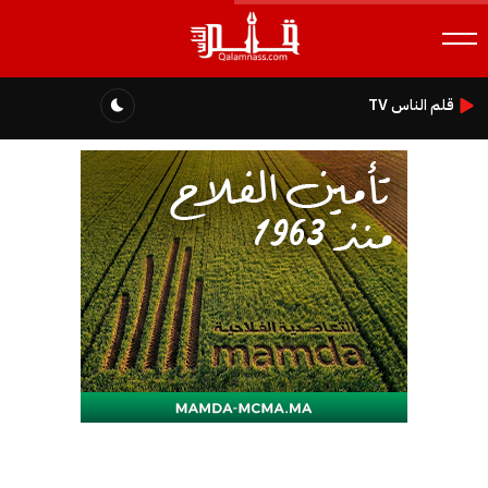
قلم الناس TV