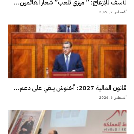
نأسف للإزعاج: ” ميزي تلعب” شعار القائمين...
أغسطس 7, 2026
قانون المالية 2027: أخنوش يبقي على دعم...
أغسطس 6, 2026