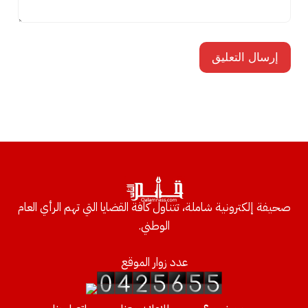
صحيفة إلكترونية شاملة، تتناول كافة القضايا التي تهم الرأي العام
الوطني.
عدد زوار الموقع