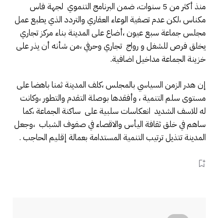
منذ أكثر من 5 سنوات، ضمن البرنامج التنموي لجهة فاس
مكناس ،لكن عدم تصفية الوعاء العقاري والتردد الذي يطبع عمل
مجلس جماعة سبع عيون ،أضاع على المدينة بناء مركز تجاري
يخلق فرص للشغل و رواج تجاري وحرفي ،من شأنه أن يذر على
خزينة الجماعة مداخيل اضافية.
إن هدر الزمن السياسي بالمجلس ،كلف المدينة ثمنا باهضا على
مستوى سلم التنمية ، وأفقدها بوصلة التقدم والتطور ،وكانت
له للاسف الشديد انعكاسات سلبية على ساكنة الجماعة ،كما
ساهم في خلق ثقافة اليأس والاقصاء في صفوف الشباب ،وجعل
المدينة تتذيل ترتيب التنمية المستدامة بعمالة إقليم الحاجب .