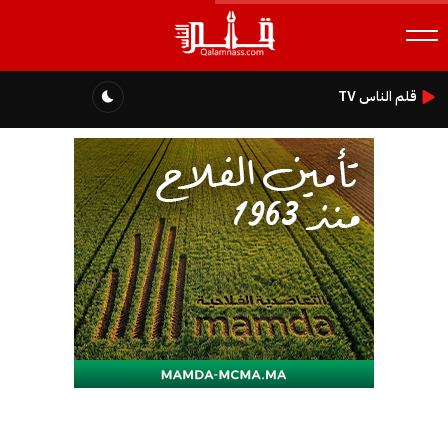
قلم الناس TV