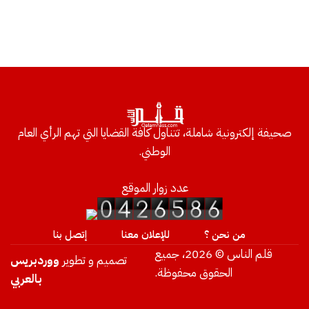
صحيفة إلكترونية شاملة، تتناول كافة القضايا التي تهم الرأي العام
الوطني.
عدد زوار الموقع
من نحن ؟
للإعلان معنا
إتصل بنا
قلم الناس © 2026، جميع
تصميم و تطوير
ووردبريس
الحقوق محفوظة.
بالعربي