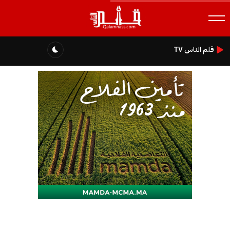
قلم الناس TV