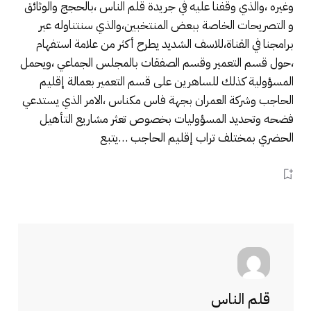
وغيره ،والذي وقفنا عليه في جريدة قلم الناس ،بالحجج والوثائق
و التصريحات الخاصة ببعض المنتخبين،والذي سنتناوله عبر
برامجنا في القناة،للاسف الشديد يطرح أكثر من علامة استفهام
،حول قسم التعمير وقسم الصفقات بالمجلس الجماعي ،ويحمل
المسؤولية كذلك للساهرين على قسم التعمير بعمالة إقليم
الحاجب وشركة العمران بجهة فاس مكناس ،الامر الذي يستدعي
فضحه وتحديد المسؤوليات بخصوص تعثر مشاريع التأهيل
الحضري بمختلف تراب إقليم الحاجب …يتبع
قلم الناس