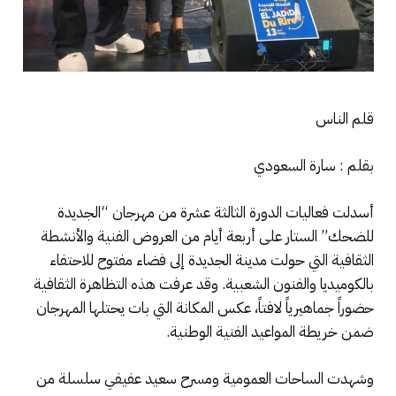
قلم الناس
بقلم : سارة السعودي
أسدلت فعاليات الدورة الثالثة عشرة من مهرجان “الجديدة
للضحك” الستار على أربعة أيام من العروض الفنية والأنشطة
الثقافية التي حولت مدينة الجديدة إلى فضاء مفتوح للاحتفاء
بالكوميديا والفنون الشعبية. وقد عرفت هذه التظاهرة الثقافية
حضوراً جماهيرياً لافتاً، عكس المكانة التي بات يحتلها المهرجان
ضمن خريطة المواعيد الفنية الوطنية.
وشهدت الساحات العمومية ومسرح سعيد عفيفي سلسلة من