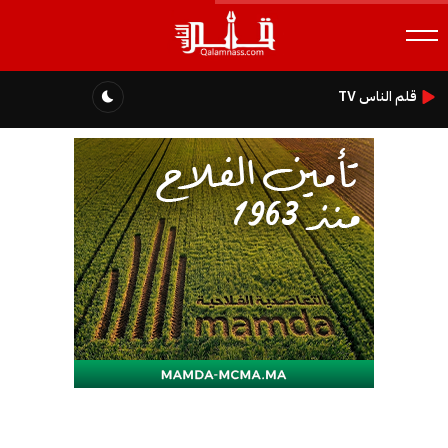
قلم الناس TV