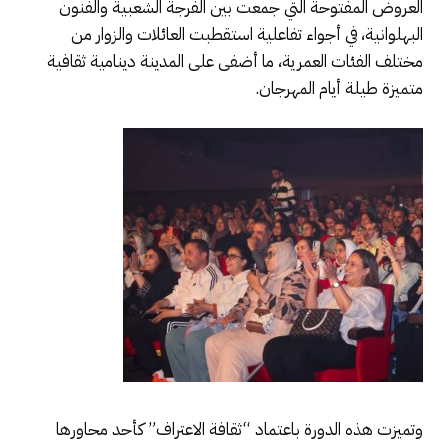
العروض المفتوحة التي جمعت بين الفرجة الشعبية والفنون
البهلوانية، في أجواء تفاعلية استقطبت العائلات والزوار من
مختلف الفئات العمرية، ما أضفى على المدينة دينامية ثقافية
متميزة طيلة أيام المهرجان.
وتميزت هذه الدورة باعتماد “ثقافة الاعتراف” كأحد محاورها