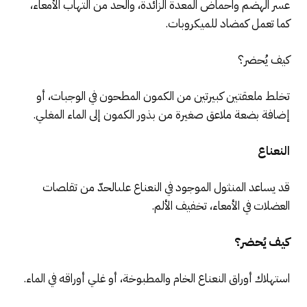
عسر الهضم واحماض المعدة الزائدة، والحد من التهاب الأمعاء،
كما تعمل كمضاد للميكروبات.
كيف يُحضر؟
تخلط ملعقتين كبيرتين من الكمون المطحون في الوجبات، أو
إضافة بضعة ملاعق صغيرة من بذور الكمون إلى الماء المغلي.
النعناع
قد يساعد المنثول الموجود في النعناع علىالحدّ من تقلصات
العضلات في الأمعاء، تخفيف الألم.
كيف يُحضر؟
استهلاك أوراق النعناع الخام والمطبوخة، أو غلي أوراقه في الماء.