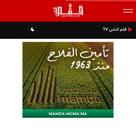
قلم الناس TV