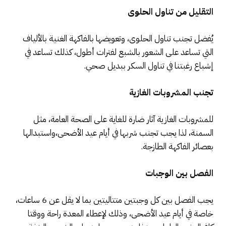
التقليل من تناول الحلوى
يُفضل تجنب تناول الحلوى، وتعويضها بالفاكهة الغنية بالألياف
التي تساعد على الشعور بالشبع لفترات أطول، كذلك تساعد في
إشباع رغبتنا في تناول السكر ببديل صحي.
تجنب المشروبات الغازية
للمشروبات الغازية آثار ضارة للغاية على الصحة العامة، مثل
السمنة، لذا يجب تجنب شربها في أيام عيد الأضحى،واستبدالها
بعصائر الفاكهة الطازجة.
الفصل بين الوجبات
يجب الفصل بين كل وجبتين متتاليتين بما لا يقل عن 6 ساعات،
خاصة في أيام عيد الأضحى، وذلك لإعطاء المعدة راحة ووقتا