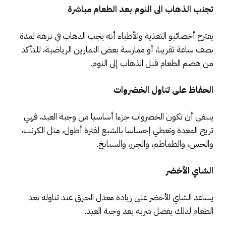
تجنب الذهاب الى النوم بعد الطعام مباشرة
يقترح أخصائيو التغذية والأطباء أنه يجب الذهاب في نزهة لمدة
نصف ساعة تقريبا، أو ممارسة بعض التمارين الرياضية، للتأكد
من هضم الطعام قبل الذهاب إلى النوم.
الحفاظ على تناول الخضروات
ينبغي أن تكون الخضروات جزءا أساسيا من وجبة العيد، فهي
تريح المعدة وتعطي إحساسا بالشبع لفترة أطول، مثل الكرنب،
والخس، والطماطم، والجزر، والسبانخ.
الشاي الأخضر
يساعد الشاي الأخضر على زيادة معدل الحرق عند تناوله بعد
الطعام لذلك يفضل شربه بعد وجبة العيد.