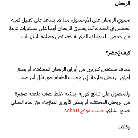
الريحان
يحتوي الريحان على الأوجينول، مما قد يساعد على تقليل كمية
الحمض في المعدة، كما يحتوي الريحان أيضا على مستويات عالية
من حمض اللينوليك، الذي له خصائص مضادة للالتهابات.
كيف يُحضر؟
تضاف ملعقتين كبيرتين من أوراق الريحان المجففة، أو بضع
أوراق الريحان طازجة، إلى وجبات الطعام حتى تقل أعراضه.
وللحصول على نتائج فورية، يمكنه خلط نصف ملعقة صغيرة
من الريحان المجفف، أو بعض الأوراق الطازجة، مع الماء المغلي
لصنع الشاي،
حسب موقع sohati.
وكالات