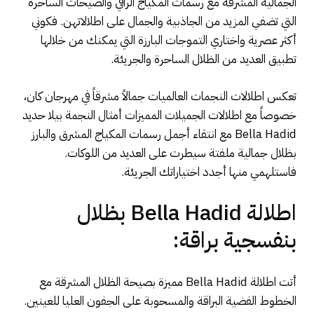
الجمالية المشرقة مع رسمات المكياج الراقي والصيحات الساحرة
التي تضفي المزيد من الجاذبية والجمال على اطلالاتهن. فكوني
أكثر عصرية واختاري التموجات البارزة التي يمكنك من خلالها
تطبيق العديد من الظلال الساحرة والجريئة.
تعكس اطلالات النجمات العالميات جمالاً مشرقاً في مهرجان كان،
خصوصاً مع اطلالات الجميلات المميزات أمثال النجمة بيلا حديد
Bella Hadid مع انتقاء أجمل رسمات المكياج المشرق والبارز
بظلال جمالية ملفتة سيطرت على العديد من اللوكات.
فاستلهمي منها أجدد اختياراتك الجريئة.
اطلالة Bella Hadid بظلال
بنفسجية براقة:
أتت اطلالة Bella Hadid مميزة بصيحة الظلال المشرقة مع
الخطوط الفضية البراقة والمسحوبة على الجفون العليا للعينين.