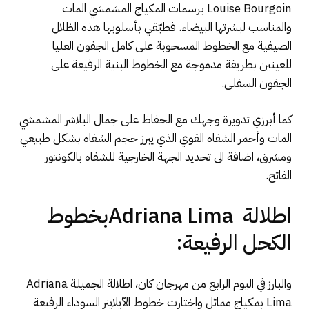
Louise Bourgoin برسمات المكياج المشمشي المات
والمناسب لبشرتها البيضاء. فطبّقي بأسلوبها هذه الظلال
الصيفية مع الخطوط المسحوبة على كامل الجفون العليا
للعينين بطريقة مدموجة مع الخطوط البنية الرفيعة على
الجفون السفلى.
كما أبرزي تدويرة وجهك مع الحفاظ على جمال البلاشر المشمشي
المات وأحمر الشفاه القوي الذي يبرز حجم الشفاه بشكل طبيعي
ومشرق، اضافة الى تحديد الجهة الخارجية للشفاه بالكونتور
الفاتح.
اطلالة Adriana Limaبخطوط
الكحل الرفيعة:
والبارز في اليوم الرابع من مهرجان كان، اطلالة الجميلة Adriana
Lima بمكياج مماثل واختارت خطوط الآيلاينر السوداء الرفيعة