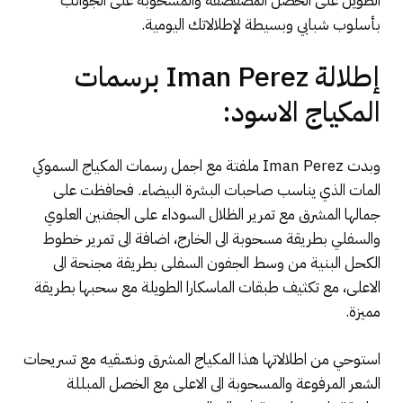
الطويل على الخصل المصفصفة والمسحوبة على الجوانب
بأسلوب شبابي وبسيطة لإطلالاتك اليومية.
إطلالة
Iman Perez
برسمات
المكياج الاسود:
وبدت Iman Perez ملفتة مع اجمل رسمات المكياج السموكي
المات الذي يناسب صاحبات البشرة البيضاء. فحافظت على
جمالها المشرق مع تمرير الظلال السوداء على الجفنين العلوي
والسفلي بطريقة مسحوبة الى الخارج، اضافة الى تمرير خطوط
الكحل البنية من وسط الجفون السفلى بطريقة مجنحة الى
الاعلى، مع تكثيف طبقات الماسكارا الطويلة مع سحبها بطريقة
مميزة.
استوحي من اطلالاتها هذا المكياج المشرق ونسّقيه مع تسريحات
الشعر المرفوعة والمسحوبة الى الاعلى مع الخصل المبللة