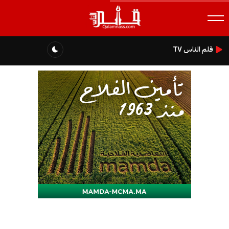
قلم الناس TV