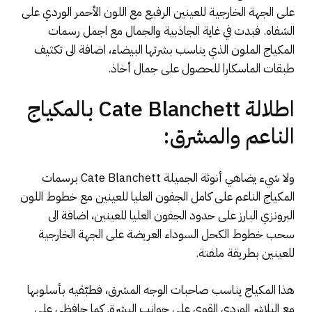
على الجهة الخارجية للعينين الرفيع مع اللون الأحمر الوردي على
الشفاه. فبدت في غاية الجاذبية والجمال مع اجمل رسمات
المكياج الملون الذي يناسب بشرتها البيضاء، اضافة الى تكثيف
طبقات الماسكارا للحصول على جمال أخاذ.
اطلالة Cate Blanchett بالمكياج
الناعم والمشرق:
ولا شيء يضاهي أنوثة الجميلة Cate Blanchett برسمات
المكياج الناعم على كامل الجفون العليا للعينين مع خطوط اللون
البرونزي البارز على حدود الجفون العليا للعينين، اضافة الى
سحب خطوط الكحل السوداء العريضة على الجهة الخارجية
للعينين بطريقة ملفتة.
هذا المكياج يناسب صاحبات الوجه المشرق، فطبّقيه بأسلوبها
مع البلاشر الوردي القوي على جوانب البشرة. كما حافظي على