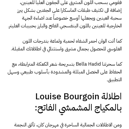
فقومي بسحب اللون المشرق على الجفون العليا للعينين،
إضافة الى تكثيف طبقات الماسكارا على الجفنين بشكل يبرز
سحبة العينين ويجعلها أوسع خصوصاً عند اضاءة الجهة
الخارجية للعينين باللون البنفسجي الفاتح والبارز بحبيبات الغليتر.
كما أتت الوان احمر الشفاه لحمية ولماعة بتدرجات اللون
الغلوسي للحصول بجمال مشرق واستثنائي في اطلالاتك المقبلة.
كما سحرتنا Bella Hadid بتسريحة شعر الكعكة المترابطة، مع
الحفاظ على الخصل المبللة والمشدودة بأسلوب طبيعي وسهل
التطبيق.
اطلالة Louise Bourgoin
بالمكياج المشمشي الفاتح:
ومن الاطلالات الجمالية الساحرة في مهرجان كان، تألق النجمة