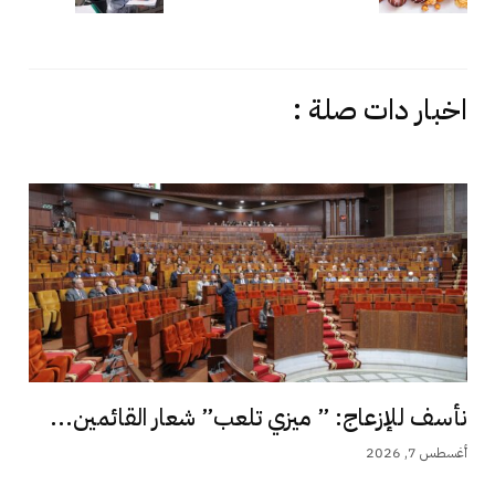
اخبار دات صلة :
نأسف للإزعاج: ” ميزي تلعب” شعار القائمين...
أغسطس 7, 2026