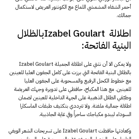
أحمر الشفاه المشمشي اللماع مع الكونتور العريض لاستكمال
جمالك.
اطلالة Izabel Goulartبالظلال
البنية الفاتحة:
ولا يمكن الا أن نثني على اطلالة الجميلة Izabel Goulart
بالظلال البنية الفاتحة التي برزت على كامل الجفون العليا للعينين
مع خطوط الكحل الرفيع والمسحوبة على الجفون العليا
للعينين. مع هذا المكياج، حافظي على تدويرة وجهك العريضة
وطبّقي الظلال الذهبية على الجهة الداخلية للعينين لضمان
اطلالة جمالية ملفتة. ولا تترددي بتكثيف طبقات الماسكارا
السوداء ليبدو مكياجك ساحراً وفي غاية الجاذبية.
وكعادتها حافظت Izabel Goulart على تسريحات الشعر الويفي