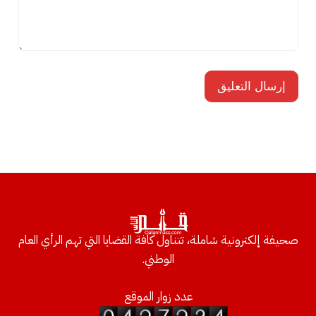
صحيفة إلكترونية شاملة، تتناول كافة القضايا التي تهم الرأي العام
الوطني.
عدد زوار الموقع