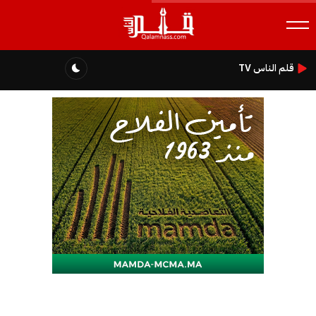
قلم الناس TV