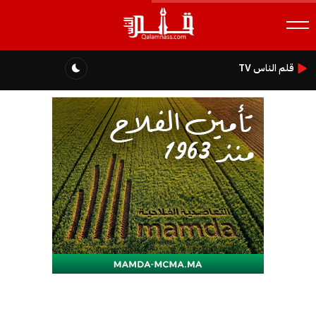
قلم الناس TV