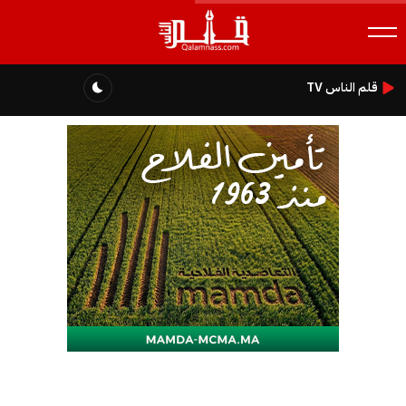
قلم الناس TV