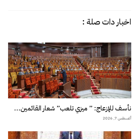
اخبار دات صلة :
نأسف للإزعاج: ” ميزي تلعب” شعار القائمين...
أغسطس 7, 2026