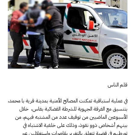
قلم الناس
في عملية استباقية تمكنت المصالح الأمنية بمدينة قرية با محمد،
بتنسيق مع الفرقة الجهوية للشرطة القضائية بفاس، خلال
الأسبوعين الماضيين من توقيف عدد من المشتبه فيهم، من
بينهم أشخاص ذوو نفوذ، وذلك على خلفية الاشتباه في
تورطهم في قضية تتعلق بالتغرير بقاصرات واستغلالهن عبر