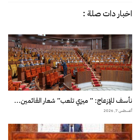
اخبار دات صلة :
نأسف للإزعاج: ” ميزي تلعب” شعار القائمين...
أغسطس 7, 2026