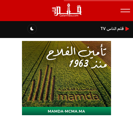
قلم الناس TV