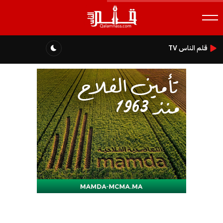
قلم الناس TV