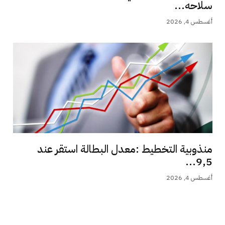
سلاحه...
أغسطس 4, 2026
منذوبية التخطيط :معدل البطالة استقر عند
9,5...
أغسطس 4, 2026