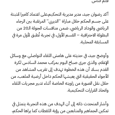
قلم الناس
أكد رضوان جيد، مدير مديرية التحكيم،على اعتماد كاميرا مُثبتة
على جسم الحكم خلال مباراة “الديربي” المرتقبة بين الرجاء
الرياضي والوداد الرياضي، ضمن منافسات الجولة الـ20 من
البطولة الاحترافية – القسم الأول، في تجربة تُطبق لأول مرة في
المسابقة المحلية.
وأوضح جيد، في حديثه على هامش اللقاء التواصلي مع وسائل
الإعلام، والذي جرى صباح اليوم بمركب محمد السادس لكرة
القدم بسلا، أن هذه الخطوة تهدف إلى تقريب المشاهد من
الأجواء الحقيقية التي يعيشها الحكم داخل أرضية الملعب، من
خلال نقل الصورة من زاويته الخاصة أثناء تدبير مجريات اللقاء
واتخاذ القرارات التحكيمية.
وأشار المتحدث ذاته إلى أن الهدف من هذه التجربة يتمثل في
تمكين الجماهير والمتابعين من رؤية اللقطات كما يراها الحكم،