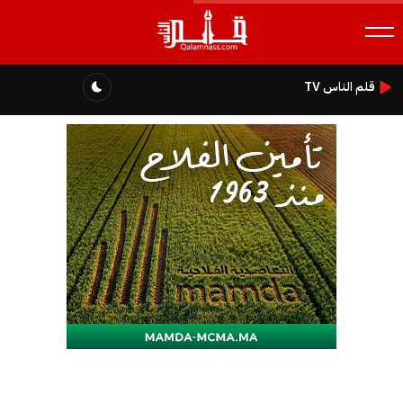
قلم الناس TV