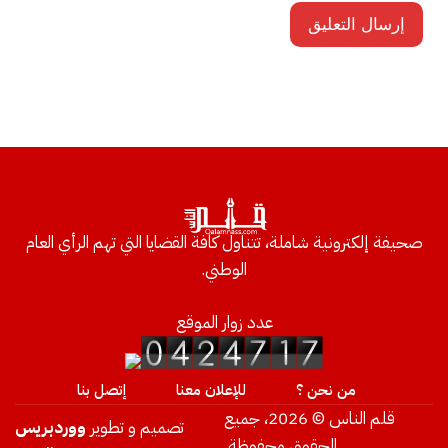
صحيفة إلكترونية شاملة، تتناول كافة القضايا التي تهم الرأي العام
الوطني.
عدد زوار الموقع
من نحن ؟
للإعلان معنا
إتصل بنا
قلم الناس © 2026، جميع
تصميم و تطوير
ووردبريس
الحقوق محفوظة.