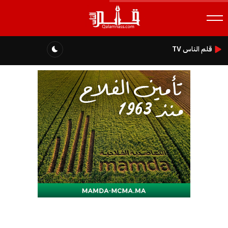
قلم الناس TV