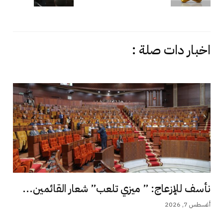
اخبار دات صلة :
نأسف للإزعاج: ” ميزي تلعب” شعار القائمين...
أغسطس 7, 2026