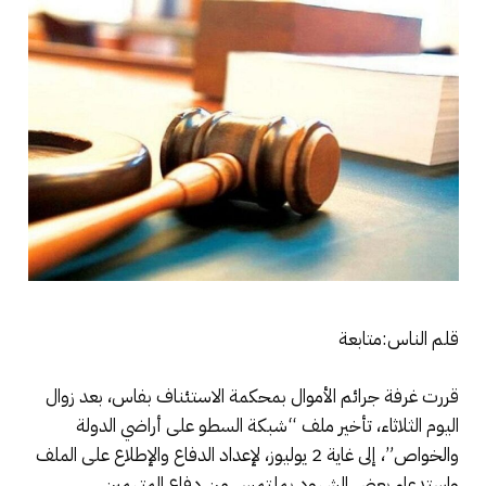
قلم الناس:متابعة
قررت غرفة جرائم الأموال بمحكمة الاستئناف بفاس، بعد زوال
اليوم الثلاثاء، تأخير ملف “شبكة السطو على أراضي الدولة
والخواص”، إلى غاية 2 يوليوز، لإعداد الدفاع والإطلاع على الملف
واستدعاء بعض الشهود بملتمس من دفاع المتهمين.