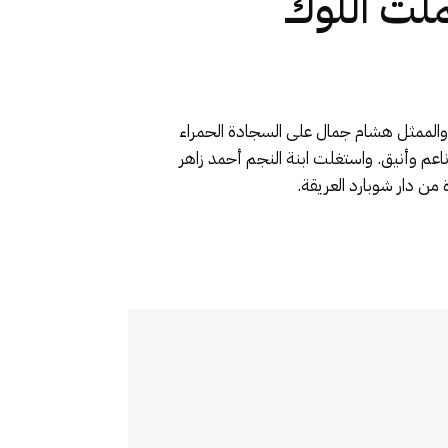
ملت اللوك
ج والممثل هشام جمال على السجادة الحمراء
اعم وأنيق. واستغلت ابنة النجم أحمد زاهر
من دار شوبارد العريقة.