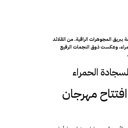
ازدادت فخامة ببريق المجوهرات الراقية. من القلائد
حمراء، وعكست ذوق النجمات الرفيع
افتتاح مهرجان