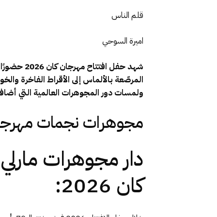
قلم الناس
اميرة السوحي
شهد حفل اف
المرصّعة بالألماس إلى الأقراط الفاخرة وا
ولمسات دور المجوهرات العالمية التي أضافت ا
مجوهرات نجمات مهرجان كان 2026.. بريق استثنائي يُزين 
دار مجوهرات مارلي 
كان 2026: