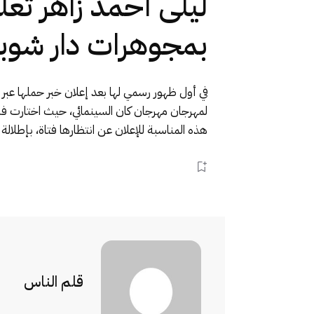
ليلى أحمد زاهر تُع
بمجوهرات دار شوبا
في أول ظهور رسمي لها بعد إعلان خبر حملها عب
لمهرجان مهرجان كان السينمائي، حيث اختارت فست
هذه المناسبة للإعلان عن انتظارها فتاة، بإطلا
قلم الناس