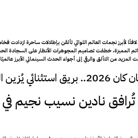
تتاح مهرجان كان 2026 حضورًا لافتًا لأبرز نجمات العالم اللواتي تألقن بإطلالات ساحرة 
لخواتم المميزة، خطفت تصاميم المجوهرات الأنظار على السجادة ال
لمزيد من التألق والرقي إلى أجواء الحدث السينمائي الأبرز عالميًا.
السجادة الحمراء
تُرافق نادين نسيب نجيم في 