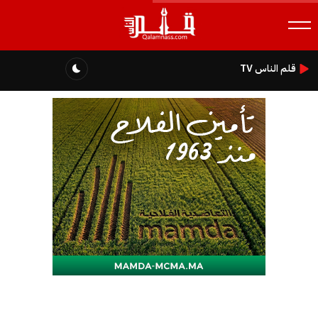
قلم الناس TV