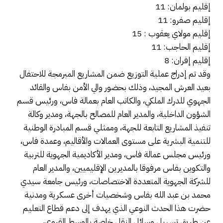
إقليم بولمان: 11
إقليم صفرو: 11
إقليم مولاي يعقوب : 15
إقليم الحاجب: 11
إقليم إفران: 8
وقد تم إدراج عملية التوزيع ضمن المشاريع المبرمجة للاحتفال
بعيد العرش المجيد، وذلك بحضور والي الأمن بفاس والقائد
الجهوي للدرك الملكي، والكاتب العام بعمالة فاس، ورئيس قسم
الشؤون الداخلية، والمدير العام للمصالح بالجهة، ومدير وكالة
تنفيذ المشاريع التابعة للجهة، وممثلي قسم المبادرة الوطنية
للتنمية البشرية على مستوى العمالات والأقاليم، وعمدة فاس،
ورئيس مجلس عمالة فاس، ومدير الأكاديمية الجهوية للتربية
والتكوين بفاس مرفوقا بالمديرين الإقليميين، والمدير العام
للشركة الجهوية المتعددة الاختصاصات، ورئيس جامعة سيدي
محمد بن عبد الله بفاس وشخصيات أخرى عسكرية ومدنية
حضرت هذا الحدث النوعي الذي يهدف إلى دعم قطاع التعليم
عن طريق تسهيل وسائل النقل خاصة بالوسط القروي،