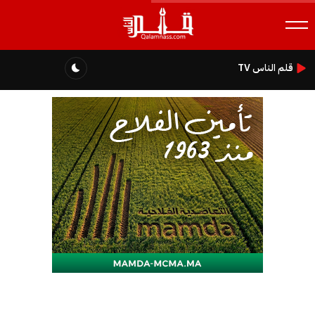
قلم الناس TV