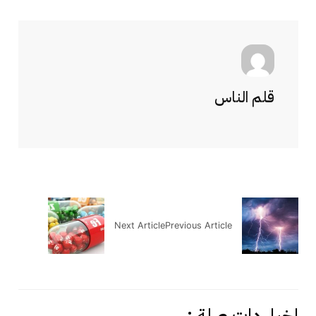
قلم الناس
Next Article
Previous Article
اخبار دات صلة :