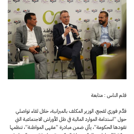
قلم الناس : متابعة
قدَّم فوزي لقجع، الوزير المكلف بالميزانية، خلال لقاء تواصلي
حول “استدامة الموارد المالية في ظل الأوراش الاجتماعية التي
تقودها الحكومة”، يأتي ضمن مبادرة “مقهى المواطنة”، تنظمها