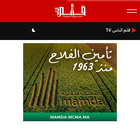
قلم الناس TV