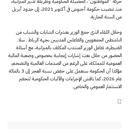
حركة “المواطنون”، الحصيلة الحكومية وطريقة تدبير الميزانية،
منذ تنصيب حكومة أخنوش في أكتوبر 2021، إلى حدود أبريل
من السنة الجارية.
وخلال اللقاء الذي جمع الوزير بعشرات الشابات والشباب من
الناشطين الجمعويين والفاعلين المدنيين بجهة الرباط ـ سلا ـ
القنيطرة، تفاعل الوزير المنتدب المكلف بالميزانية، مع أسئلة
الحضور من خلال بعث إشارات إيجابية بخصوص وضعية المالية
العمومية للمملكة، على الرغم من الصدمات العالمية والتضخم،
مؤكدا أن الحكومة ستعمل على خفض نسبة العجز إلى 3 بالمائة
عام 2026، كما ناقش الإجراءات والآليات الحكومية لتحفيز
الاستثمار العمومي والخاص.