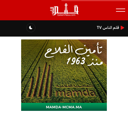
قلم الناس TV