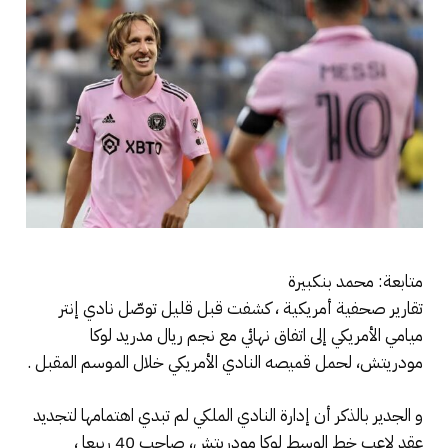
متابعة: محمد بنكبيرة
تقارير صحفية أمريكية ، كشفت قبل قليل توصّل نادي إنتر
ميامي الأمريكي إلى اتفاق نهائي مع نجم ريال مدريد لوكا
مودريتش، لحمل قميصه النادي الأمريكي خلال الموسم المقبل .
و الجدير بالذكر أن إدارة النادي الملكي لم تبدي اهتمامها لتجديد
عقد لاعب خط الوسط لوكا مودريتش، صاحب 40 ربيعا ،