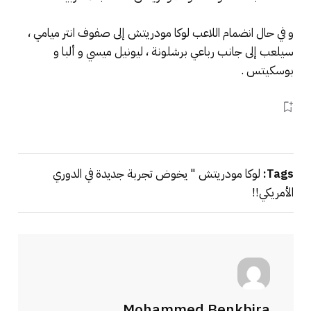
و في حال انضمام اللاعب لوكا مودريتش إلى صفوف انتر ميامي ،
سيلعب إلى جانب رباعي برشلونة ، ليونيل ميسي و ألبا و
بوسكيتس .
Tags:
لوكا مودريتش " يخوض تجربة جديدة في الدوري
الأمريكي!!
Mohammed Benkbira