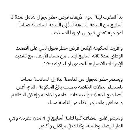
بدأ المغرب ليلة اليوم الأربعاء، فرض حظر تجوال شامل لمدة 3
أسابيع من الساعة التاسعة ليلاً إلى الساعة السادسة صباحاً،
لمواجهة تفشي فيروس كورونا المستجد.
و قررت الحكومة الإثنين فرض حظر تجول ليلي على الصعيد
الوطني لمدة ثلاثة أسابيع ابتداء من مساء الأربعاء، مع تشديد
الإجراءات الاحترازية للتصدي لوباء كوفيد-19.
ويستمر حظر التجول من التاسعة ليلا إلى السادسة صباحا
باستثناء الحالات الخاصة بحسب بلاغ الحكومة ، الذي أعلن
أيضا منع الحفلات والتجمعات العامة والخاصة وإغلاق المطاعم
والمقاهي والمتاجر ابتداء من الثامنة مساء.
وسيتم إغلاق المطاعم كليا لثلاثة أسابيع في 4 مدن مغربية وهي
الدار البيضاء وطنجة، وكذلك في مراكش وأكادير.