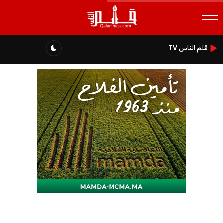
قلم الناس TV