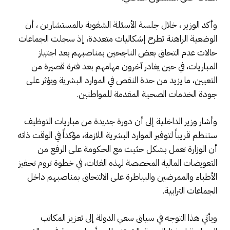
وأكد الوزير ، خلال جلسة الأسئلة الشفوية بالمستشارين ، أن
الوضعية الراهنة تطرح إشكاليات متعددة، إذ سجلت الجماعات
حالات عدم التحاق بعض الناجحين بمناصبهم بعد اجتياز
المباريات، في حين يغادر آخرون مهامهم بعد فترة قصيرة من
التعيين، ما يزيد من حدة النقص في الموارد البشرية ويؤثر على
جودة الخدمات الصحية المقدمة للمواطنين.
وأشار وزير الداخلية إلى أن دورة جديدة من مباريات التوظيف
ستنظم قريباً لتوفير الموارد البشرية اللازمة، مؤكداً في الوقت ذاته
أن الوزارة تعمل بشكل حثيث مع الحكومة على الرفع من
التعويضات المالية المخصصة لهذه الفئات، في خطوة تروم تحفيز
الأطباء والممرضين والبياطرة على الالتحاق بمناصبهم داخل
الجماعات الترابية.
ويأتي هذا التوجه في سياق سعي الدولة إلى تعزيز المكاتب