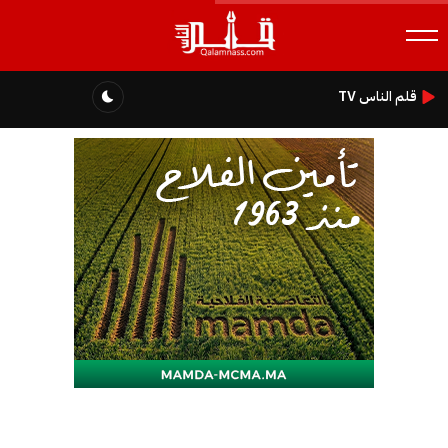
قلم الناس TV