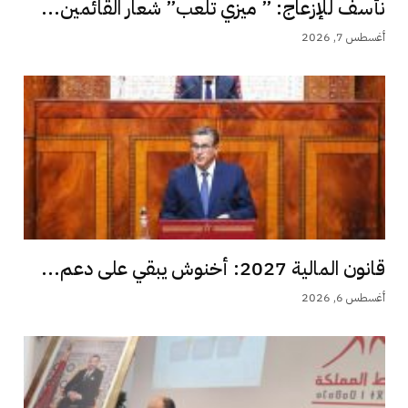
نأسف للإزعاج: ” ميزي تلعب” شعار القائمين...
أغسطس 7, 2026
قانون المالية 2027: أخنوش يبقي على دعم...
أغسطس 6, 2026