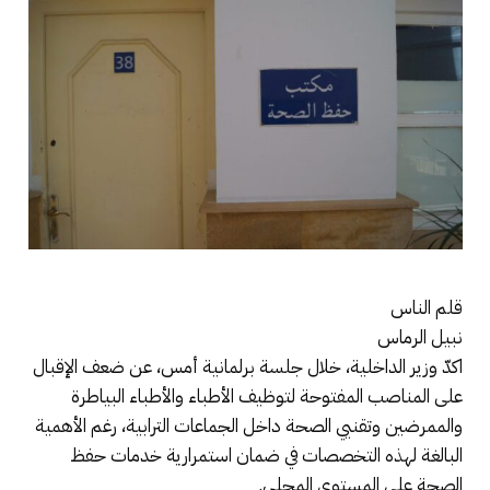
قلم الناس
نبيل الرماس
اكدّ وزير الداخلية، خلال جلسة برلمانية أمس، عن ضعف الإقبال
على المناصب المفتوحة لتوظيف الأطباء والأطباء البياطرة
والممرضين وتقنيي الصحة داخل الجماعات الترابية، رغم الأهمية
البالغة لهذه التخصصات في ضمان استمرارية خدمات حفظ
الصحة على المستوى المحلي.