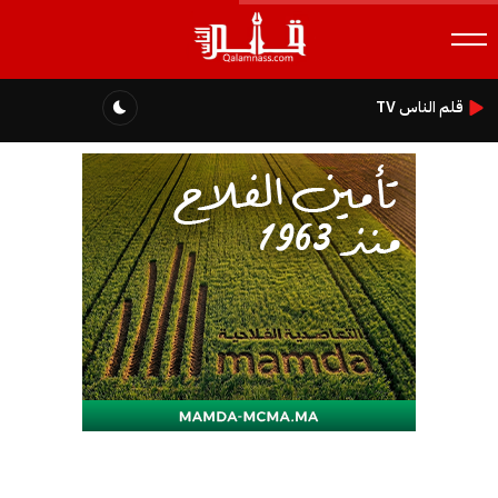
قلم الناس TV