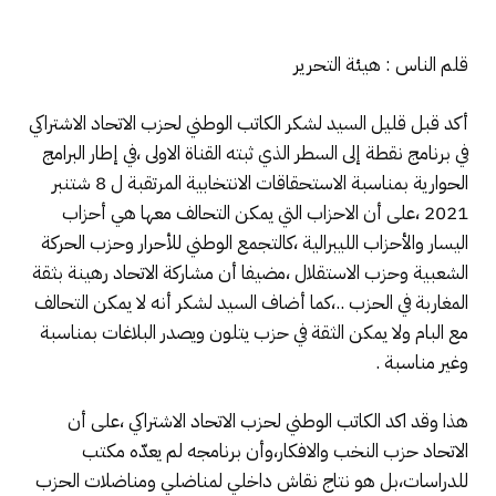
قلم الناس : هيئة التحرير
أكد قبل قليل السيد لشكر الكاتب الوطني لحزب الاتحاد الاشتراكي
في برنامج نقطة إلى السطر الذي ثبته القناة الاولى ،في إطار البرامج
الحوارية بمناسبة الاستحقاقات الانتخابية المرتقبة ل 8 شتنبر
2021 ،على أن الاحزاب التي يمكن التحالف معها هي أحزاب
اليسار والأحزاب الليبرالية ،كالتجمع الوطني للأحرار وحزب الحركة
الشعبية وحزب الاستقلال ،مضيفا أن مشاركة الاتحاد رهينة بثقة
المغاربة في الحزب ..،كما أضاف السيد لشكر أنه لا يمكن التحالف
مع البام ولا يمكن الثقة في حزب يتلون ويصدر البلاغات بمناسبة
وغير مناسبة .
هذا وقد اكد الكاتب الوطني لحزب الاتحاد الاشتراكي ،على أن
الاتحاد حزب النخب والافكار،وأن برنامجه لم يعدّه مكتب
للدراسات،بل هو نتاج نقاش داخلي لمناضلي ومناضلات الحزب