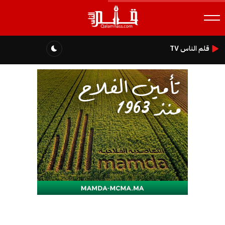
قلم الناس TV