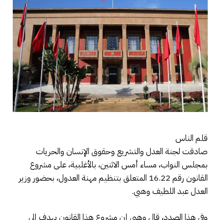
قلم الناس
صادقت لجنة العدل والتشريع وحقوق الإنسان والحريات
بمجلس النواب، مساء أمس الاثنين، بالأغلبية، على مشروع
القانون رقم 16.22 المتعلق بتنظيم مهنة العدول، بحضور وزير
العدل عبد اللطيف وهبي.
وفي هذا الصدد، قال وهبي إن مشروع هذا القانون يهدف إلى