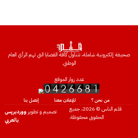
صحيفة إلكترونية شاملة، تتناول كافة القضايا التي تهم الرأي العام
الوطني.
عدد زوار الموقع
من نحن ؟
للإعلان معنا
إتصل بنا
قلم الناس © 2026، جميع
تصميم و تطوير
ووردبريس
الحقوق محفوظة.
بالعربي