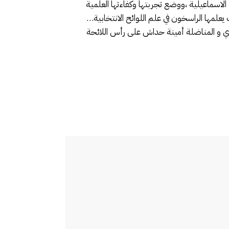
لاسماعيلية ،ووضع تجربتها وكفاءتها العلمية
 يعلمها الراسخون في علم اللوائح الانتخابية…
ري و المناضلة أمينة حداش على رأس اللائحة