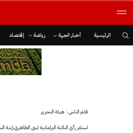
الرئيسية
أخبار الجهة
رياضة
إقتصاد
ث
قلم الناس : هيئة التحرير
استقر رأي النائبة البرلمانية لبنى الطاهري،إ