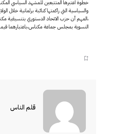
خطوة اعتبرها المتتبعين للمشهد السياسي المكنا
والسياسية التي راكمتها كنائبة برلمانية خلال ال
،المهم أن حزب الاتحاد الدستوري بتنسيقية مكن
النسوية بمجلس جماعة مكناس،باعتبارهما قيمة م
قلم الناس