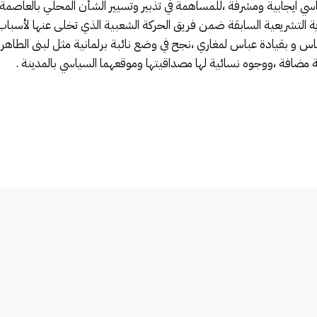
سي ايجابية ومشرفة ،للمساهمة في تذبير وتسيير الشأن المحلي بالعاصمة ا
ولاية التشريعية السابقة ضمن فريق الحركة الشعبية الذي تخلى عنها لأسباب
اس و بقيادة عباس لمغاري ،نجح في وضع نائبة برلمانية مثل لبنى الطاه
ضافة ،ووجوه نسائية لها مصداقيتها وموقعهما السياسي بالمدينة .