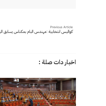
Previous Article
كواليس انتخابية :مهندس البام بمكناس يسابق ا
اخبار دات صلة :