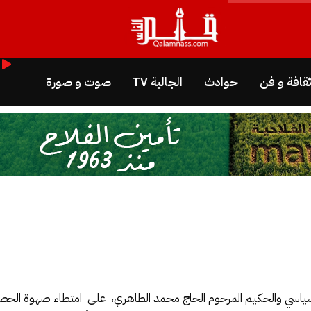
قافة و فن
حوادث
الجالية TV
صوت و صورة
بنة السياسي والحكيم المرحوم الحاج محمد الطاهري، على امتطاء صهوة ا