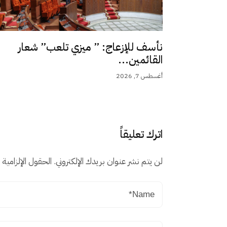
نأسف للإزعاج: ” ميزي تلعب” شعار
القائمين...
أغسطس 7, 2026
اترك تعليقاً
لن يتم نشر عنوان بريدك الإلكتروني.
الحقول الإلزامية م