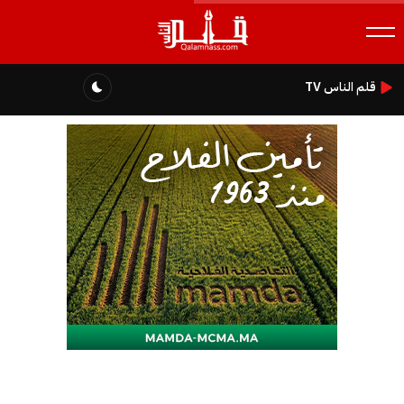
قلم الناس TV