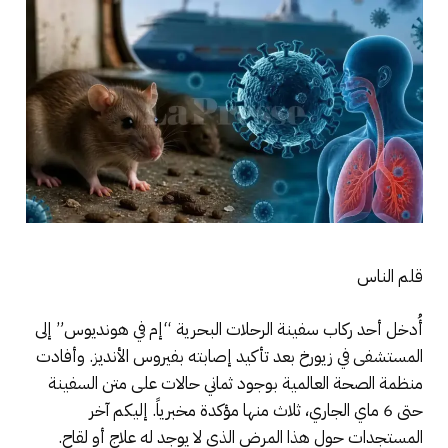
قلم الناس
أُدخل أحد ركاب سفينة الرحلات البحرية “إم في هونديوس” إلى
المستشفى في زيورخ بعد تأكيد إصابته بفيروس الأنديز. وأفادت
منظمة الصحة العالمية بوجود ثماني حالات على متن السفينة
حتى 6 ماي الجاري، ثلاث منها مؤكدة مخبرياً. إليكم آخر
المستجدات حول هذا المرض الذي لا يوجد له علاج أو لقاح.