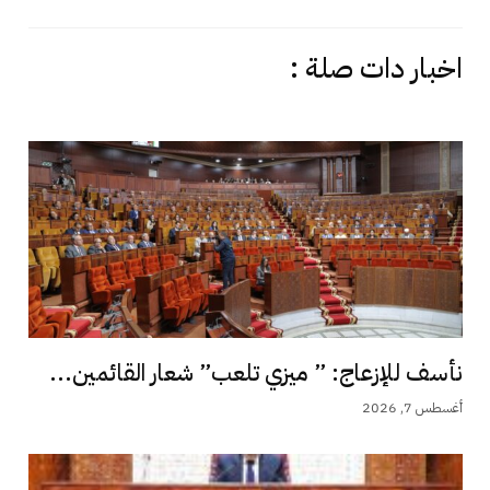
اخبار دات صلة :
نأسف للإزعاج: ” ميزي تلعب” شعار القائمين...
أغسطس 7, 2026