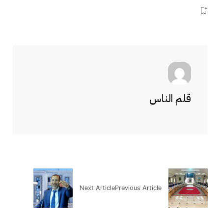
قلم الناس
Next Article
Previous Article