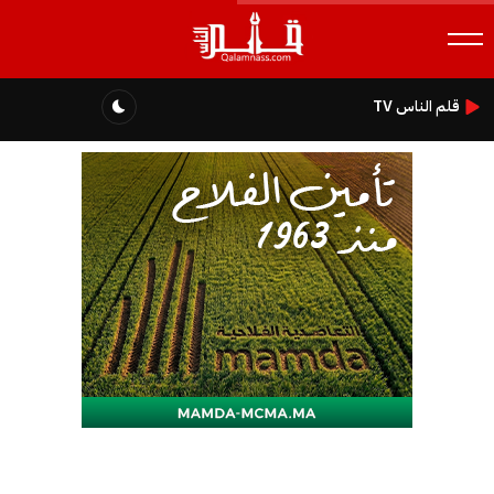
قلم الناس TV