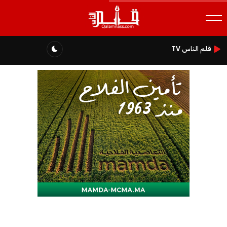
قلم الناس TV