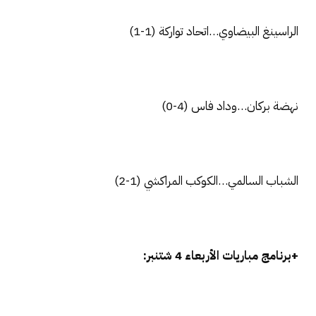
الراسينغ البيضاوي…اتحاد تواركة (1-1)
نهضة بركان…وداد فاس (4-0)
الشباب السالمي…الكوكب المراكشي (1-2)
+برنامج مباريات الأربعاء 4 شتنبر: