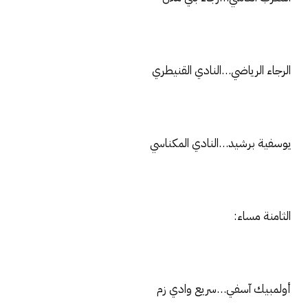
الرجاء الرياضي…النادي القنيطري
يوسفية برشيد…النادي المكناسي
الثامنة مساء:
أولمبيك آسفي…سريع وادي زم