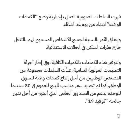
قررت السلطات العمومية العمل بإجبارية وضع “الكمامات
الواقية” ابتداء من يوم غد الثلاثاء.
ويتعلق الأمر بالنسبة لجميع الأشخاص المسموح لهم بالتنقل
خارج مقرات السكن في الحالات الاستثنائية.
ولتوفير هذه الكمامات بالكميات الكافية، وفي إطار أجرأة
التعليمات المولوية السامية، عبأت السلطات مجموعة من
المصنعين الوطنيين من أجل إنتاج كمامات واقية للسوق
الوطني، كما تم تحديد سعر مناسب للبيع للعموم في 80 سنتيما
للوحدة بدعم من الصندوق الخاص الذي أنشئ من أجل تدبير
جائحة “كوفيد 19”.