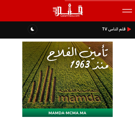
قلم الناس TV