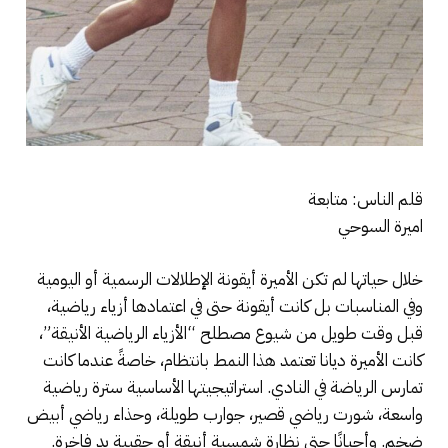
قلم الناس: متابعة
اميرة السوحي
خلال حياتها لم تكن الأميرة أيقونة الإطلالات الرسمية أو اليومية
وفي المناسبات بل كانت أيقونة حتى في اعتمادها أزياء رياضية،
قبل وقت طويل من شيوع مصطلح “الأزياء الرياضية الأنيقة”،
كانت الأميرة ديانا تعتمد هذا النمط بانتظام، خاصةً عندما كانت
تمارس الرياضة في النادي. استراتيجيتها الأساسية سترة رياضية
واسعة، شورت رياضي قصير، جوارب طويلة، وحذاء رياضي أبيض
ضخم. وأحيانًا حتى نظارة شمسية أنيقة أو حقيبة يد فاخرة.