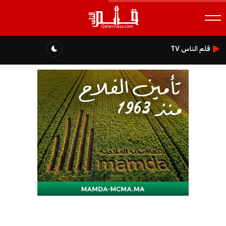
قلم الناس TV