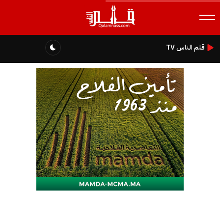
قلم الناس TV