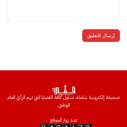
صحيفة إلكترونية شاملة، تتناول كافة القضايا التي تهم الرأي العام
الوطني.
عدد زوار الموقع