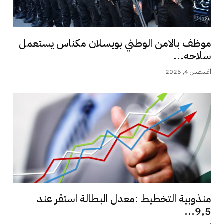
موظف بالامن الوطني بويسلان مكناس يستعمل
سلاحه...
أغسطس 4, 2026
منذوبية التخطيط :معدل البطالة استقر عند
9,5...